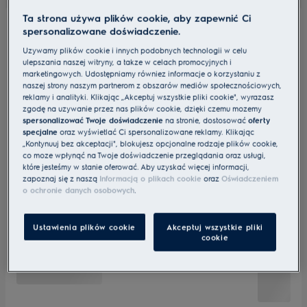
Ta strona używa plików cookie, aby zapewnić Ci
spersonalizowane doświadczenie.
Używamy plików cookie i innych podobnych technologii w celu
ulepszania naszej witryny, a także w celach promocyjnych i
marketingowych. Udostępniamy również informacje o korzystaniu z
naszej strony naszym partnerom z obszarów mediów społecznościowych,
reklamy i analityki. Klikając „Akceptuj wszystkie pliki cookie", wyrażasz
zgodę na używanie przez nas plików cookie, dzięki czemu możemy
spersonalizować Twoje doświadczenie
na stronie, dostosować
oferty
specjalne
oraz wyświetlać Ci spersonalizowane reklamy. Klikając
„Kontynuuj bez akceptacji", blokujesz opcjonalne rodzaje plików cookie,
co może wpłynąć na Twoje doświadczenie przeglądania oraz usługi,
które jesteśmy w stanie oferować. Aby uzyskać więcej informacji,
zapoznaj się z naszą
Informacją o plikach cookie
oraz
Oświadczeniem
o ochronie danych osobowych
.
Ustawienia plików cookie
Akceptuj wszystkie pliki
cookie