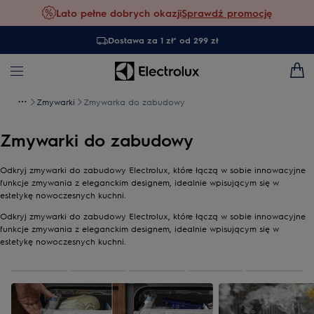
Lato pełne dobrych okazji
Sprawdź promocję
Dostawa za 1 zł* od 299 zł
Zmywarki
Zmywarka do zabudowy
Zmywarki do zabudowy
Odkryj zmywarki do zabudowy Electrolux, które łączą w sobie innowacyjne
funkcje zmywania z eleganckim designem, idealnie wpisującym się w
estetykę nowoczesnych kuchni.
Odkryj zmywarki do zabudowy Electrolux, które łączą w sobie innowacyjne
funkcje zmywania z eleganckim designem, idealnie wpisującym się w
estetykę nowoczesnych kuchni.
0
z
5