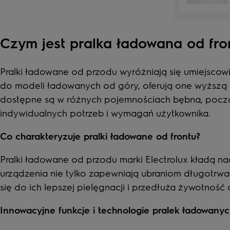
Czym jest pralka ładowana od fro
Pralki ładowane od przodu wyróżniają się umiejscow
do modeli ładowanych od góry, oferują one wyższą ef
dostępne są w różnych pojemnościach bębna, począw
indywidualnych potrzeb i wymagań użytkownika.
Co charakteryzuje pralki ładowane od frontu?
Pralki ładowane od przodu marki Electrolux kładą na
urządzenia nie tylko zapewniają ubraniom długotrwałą
się do ich lepszej pielęgnacji i przedłuża żywotność 
Innowacyjne funkcje i technologie pralek ładowany