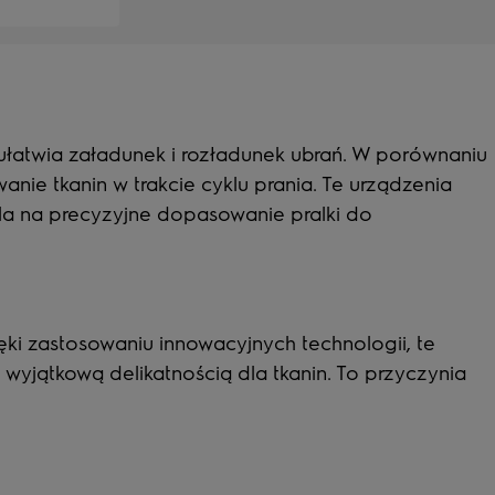
 ułatwia załadunek i rozładunek ubrań. W porównaniu
nie tkanin w trakcie cyklu prania. Te urządzenia
la na precyzyjne dopasowanie pralki do
ęki zastosowaniu innowacyjnych technologii, te
 wyjątkową delikatnością dla tkanin. To przyczynia