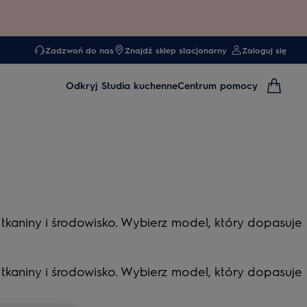
Zadzwoń do nas
Znajdź sklep stacjonarny
Zaloguj się
Odkryj
Studia kuchenne
Centrum pomocy
kaniny i środowisko. Wybierz model, który dopasuje
kaniny i środowisko. Wybierz model, który dopasuje