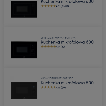
Kuchenka mikrofalowa 600
4.9 (2690)
LMS4253TMH
947 608 794
Kuchenka mikrofalowa 600
4.9 (52)
Y4SM25TBK
947 607 535
Kuchenka mikrofalowa 500
4.8 (29)