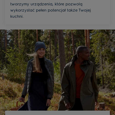
tworzymy urządzenia, które pozwolą
wykorzystać pełen potencjał także Twojej
kuchni.