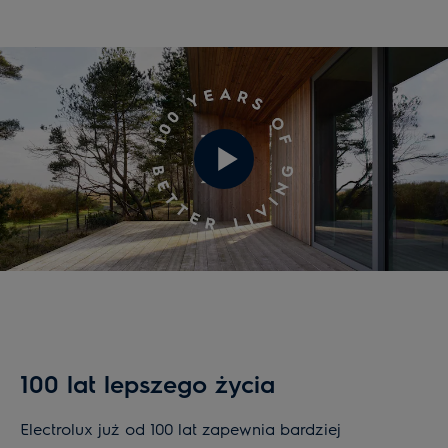
nowych doznań smakowych, dbałości o kondycję
ubioru i wygodę w domu. Pomagamy ludziom żyć
lepiej i bardziej twórczo.
100 lat lepszego życia
Electrolux już od 100 lat zapewnia bardziej