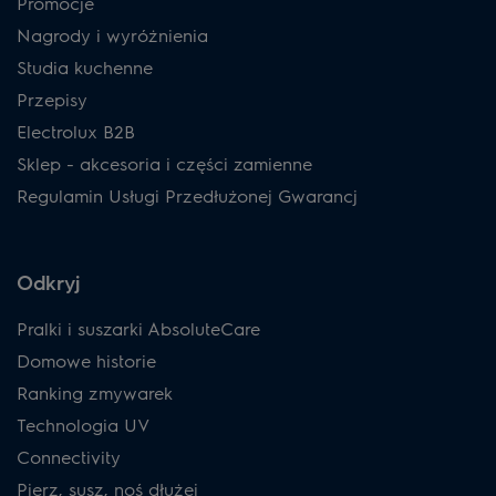
Promocje
Nagrody i wyróżnienia
Studia kuchenne
Przepisy
Electrolux B2B
Sklep - akcesoria i części zamienne
Regulamin Usługi Przedłużonej Gwarancj
Odkryj
Pralki i suszarki AbsoluteCare
Domowe historie
Ranking zmywarek
Technologia UV
Connectivity
Pierz, susz, noś dłużej