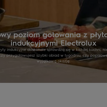
wy poziom gotowania z płyt
indukcyjnymi Electrolux
yty indukcyjne doskonale sprawdzą się w każdej kuchni, ni
czy przygotowujesz szybki obiad w tygodniu, czy popisow
wyjątkową okazję.