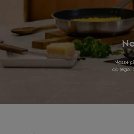
No
Nasze pł
od tego, 