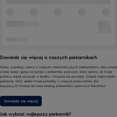
Dowiedz się więcej o naszych piekarnikach
Grilluj, wypiekaj i piecz w naszych wielofunkcyjnych piekarnikach, albo pójdź
o krok dalej i gotuj na parze w piekarniku parowym, który sprawi, że Twoje
potrawy będą soczyste w środku i chrupkie na zewnątrz. Znajdź odpowiedni
piekarnik, który spełni Twoje potrzeby w naszym przewodniku dla
kupujących! Poznaj też nasz
ranking piekarników parowych Electrolux
.
Dowiedz się więcej
Jak wybrać najlepszy piekarnik?