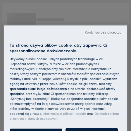
Kontynuuj bez akceptacji
Ta strona używa plików cookie, aby zapewnić Ci
spersonalizowane doświadczenie.
Używamy plików cookie i innych podobnych technologii w celu
ulepszania naszej witryny, a także w celach promocyjnych i
marketingowych. Udostępniamy również informacje o korzystaniu z
naszej strony naszym partnerom z obszarów mediów społecznościowych,
reklamy i analityki. Klikając „Akceptuj wszystkie pliki cookie", wyrażasz
zgodę na używanie przez nas plików cookie, dzięki czemu możemy
spersonalizować Twoje doświadczenie
na stronie, dostosować
oferty
specjalne
oraz wyświetlać Ci spersonalizowane reklamy. Klikając
„Kontynuuj bez akceptacji", blokujesz opcjonalne rodzaje plików cookie,
co może wpłynąć na Twoje doświadczenie przeglądania oraz usługi,
które jesteśmy w stanie oferować. Aby uzyskać więcej informacji,
zapoznaj się z naszą
Informacją o plikach cookie
oraz
Oświadczeniem
o ochronie danych osobowych
.