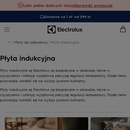
Lato pełne dobrych okazji
Sprawdź promocję
Dostawa za 1 zł* od 299 zł
Płyty do zabudowy
Płyta indukcyjna
Płyta indukcyjna
Płyty indukcyjne są Electrolux są bezpieczne w obsłudze, łatwe w
czyszczeniu i oferują wyjątkową precyzję regulacji temperatury. Dzięki temu
pozwalają wznieść się na wyższy poziom kulinarny.
Płyty indukcyjne są Electrolux są bezpieczne w obsłudze, łatwe w
czyszczeniu i oferują wyjątkową precyzję regulacji temperatury. Dzięki temu
pozwalają wznieść się na wyższy poziom kulinarny.
0
z
5