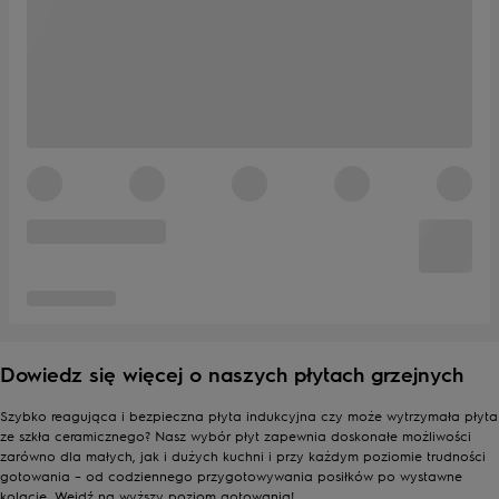
Dowiedz się więcej o naszych płytach grzejnych
Szybko reagująca i bezpieczna płyta indukcyjna czy może wytrzymała płyta
ze szkła ceramicznego? Nasz wybór płyt zapewnia doskonałe możliwości
zarówno dla małych, jak i dużych kuchni i przy każdym poziomie trudności
gotowania – od codziennego przygotowywania posiłków po wystawne
kolacje. Wejdź na wyższy poziom gotowania!