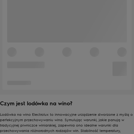
Czym jest lodówka na wino?
Lodówka na wino Electrolux to innowacyjne urządzenie stworzone z myślą o
perfekcyjnym przechowywaniu wina. Symulując warunki, jakie panują w
tradycyjnej piwniczce winiarskiej, zapewnia ono idealne warunki dla
przechowywania różnorodnych rodzajów win. Stabilność temperatury,