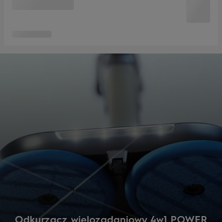
Odkurzacz wielozadaniowy 4w1 POWER