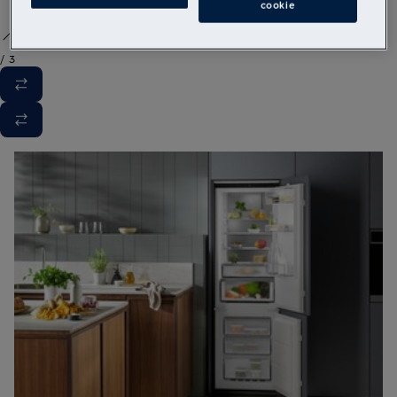
cookie
/
3