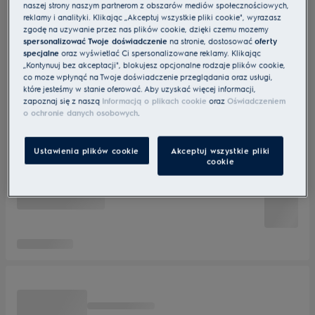
naszej strony naszym partnerom z obszarów mediów społecznościowych,
reklamy i analityki. Klikając „Akceptuj wszystkie pliki cookie", wyrażasz
zgodę na używanie przez nas plików cookie, dzięki czemu możemy
spersonalizować Twoje doświadczenie
na stronie, dostosować
oferty
specjalne
oraz wyświetlać Ci spersonalizowane reklamy. Klikając
„Kontynuuj bez akceptacji", blokujesz opcjonalne rodzaje plików cookie,
co może wpłynąć na Twoje doświadczenie przeglądania oraz usługi,
które jesteśmy w stanie oferować. Aby uzyskać więcej informacji,
zapoznaj się z naszą
Informacją o plikach cookie
oraz
Oświadczeniem
o ochronie danych osobowych
.
Ustawienia plików cookie
Akceptuj wszystkie pliki
cookie