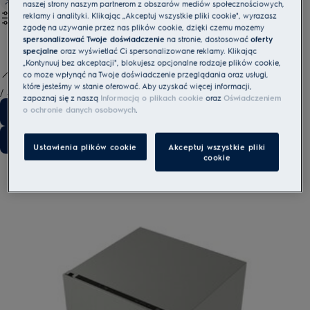
naszej strony naszym partnerom z obszarów mediów społecznościowych,
reklamy i analityki. Klikając „Akceptuj wszystkie pliki cookie", wyrażasz
zgodę na używanie przez nas plików cookie, dzięki czemu możemy
spersonalizować Twoje doświadczenie
na stronie, dostosować
oferty
specjalne
oraz wyświetlać Ci spersonalizowane reklamy. Klikając
„Kontynuuj bez akceptacji", blokujesz opcjonalne rodzaje plików cookie,
co może wpłynąć na Twoje doświadczenie przeglądania oraz usługi,
które jesteśmy w stanie oferować. Aby uzyskać więcej informacji,
/
3
zapoznaj się z naszą
Informacją o plikach cookie
oraz
Oświadczeniem
o ochronie danych osobowych
.
Ustawienia plików cookie
Akceptuj wszystkie pliki
cookie