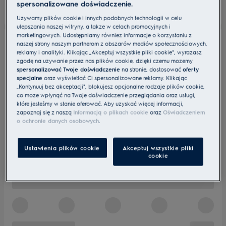
spersonalizowane doświadczenie.
Używamy plików cookie i innych podobnych technologii w celu
ulepszania naszej witryny, a także w celach promocyjnych i
marketingowych. Udostępniamy również informacje o korzystaniu z
naszej strony naszym partnerom z obszarów mediów społecznościowych,
reklamy i analityki. Klikając „Akceptuj wszystkie pliki cookie", wyrażasz
zgodę na używanie przez nas plików cookie, dzięki czemu możemy
spersonalizować Twoje doświadczenie
na stronie, dostosować
oferty
specjalne
oraz wyświetlać Ci spersonalizowane reklamy. Klikając
„Kontynuuj bez akceptacji", blokujesz opcjonalne rodzaje plików cookie,
co może wpłynąć na Twoje doświadczenie przeglądania oraz usługi,
które jesteśmy w stanie oferować. Aby uzyskać więcej informacji,
zapoznaj się z naszą
Informacją o plikach cookie
oraz
Oświadczeniem
o ochronie danych osobowych
.
Ustawienia plików cookie
Akceptuj wszystkie pliki
cookie