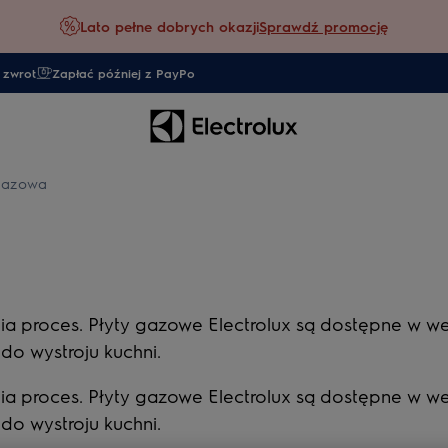
Lato pełne dobrych okazji
Sprawdź promocję
 zwrot
Zapłać później z PayPo
 gazowa
 proces. Płyty gazowe Electrolux są dostępne w wersji
o wystroju kuchni.
 proces. Płyty gazowe Electrolux są dostępne w wersji
o wystroju kuchni.