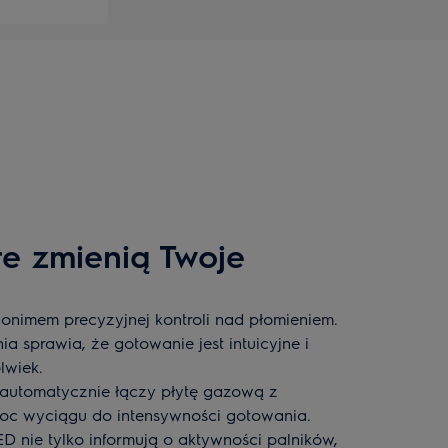
re zmienią Twoje
nonimem precyzyjnej kontroli nad płomieniem.
a sprawia, że gotowanie jest intuicyjne i
lwiek.
automatycznie łączy płytę gazową z
oc wyciągu do intensywności gotowania.
D nie tylko informują o aktywności palników,