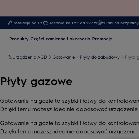
Instalacja od 1 zł
Dostawa za 1 zł* od 299 zł
20 dni na bezpłatny
Produkty
Części zamienne i akcesoria
Promocje
Urządzenia AGD
Gotowanie
Płyty do zabudowy
Płyta
Płyty gazowe
Gotowanie na gazie to szybki i łatwy do kontrolowania
Dzięki temu możesz idealnie dopasować urządzenie d
Gotowanie na gazie to szybki i łatwy do kontrolowania
Dzięki temu możesz idealnie dopasować urządzenie d