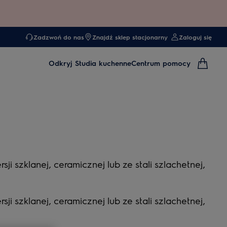
Zadzwoń do nas
Znajdź sklep stacjonarny
Zaloguj się
Odkryj
Studia kuchenne
Centrum pomocy
 szklanej, ceramicznej lub ze stali szlachetnej,
 szklanej, ceramicznej lub ze stali szlachetnej,