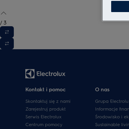
/
3
Kontakt i pomoc
O nas
Skontaktuj się z nami
Grupa Electrolu
Zarejestruj produkt
Informacje fin
Serwis Electrolux
Środowisko i ek
Centrum pomocy
Sustainable livi