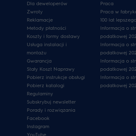
Dla deweloperów
Praca
Zwroty
Praca w fabryk
Reklamacje
100 lat lepszeg
Metody płatności
Informacja o str
Koszty i formy dostawy
podatkowej 20
Usługa instalacji i
Informacja o str
montażu
podatkowej 20
Gwarancja
Informacja o str
Stały Koszt Naprawy
podatkowej 202
Pobierz instrukcje obsługi
Informacja o str
Pobierz katalogi
podatkowej 20
Regulaminy
Subskrybuj newsletter
Porady i rozwiązania
Facebook
Instagram
YouTube