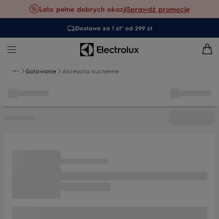
Lato pełne dobrych okazji
Sprawdź promocję
Dostawa za 1 zł* od 299 zł
Gotowanie
Akcesoria kuchenne