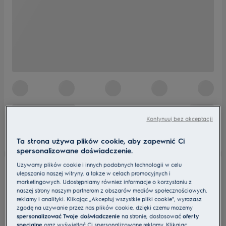
Kontynuuj bez akceptacji
Ta strona używa plików cookie, aby zapewnić Ci
spersonalizowane doświadczenie.
Używamy plików cookie i innych podobnych technologii w celu
ulepszania naszej witryny, a także w celach promocyjnych i
marketingowych. Udostępniamy również informacje o korzystaniu z
naszej strony naszym partnerom z obszarów mediów społecznościowych,
reklamy i analityki. Klikając „Akceptuj wszystkie pliki cookie", wyrażasz
zgodę na używanie przez nas plików cookie, dzięki czemu możemy
spersonalizować Twoje doświadczenie
na stronie, dostosować
oferty
specjalne
oraz wyświetlać Ci spersonalizowane reklamy. Klikając