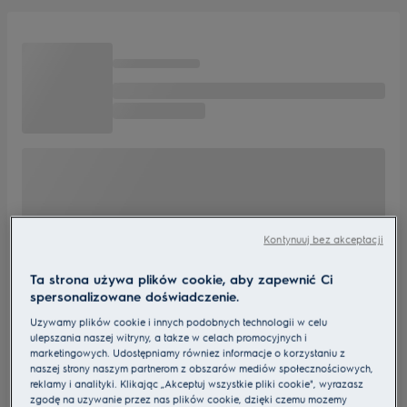
Kontynuuj bez akceptacji
Ta strona używa plików cookie, aby zapewnić Ci
spersonalizowane doświadczenie.
Używamy plików cookie i innych podobnych technologii w celu
ulepszania naszej witryny, a także w celach promocyjnych i
marketingowych. Udostępniamy również informacje o korzystaniu z
naszej strony naszym partnerom z obszarów mediów społecznościowych,
reklamy i analityki. Klikając „Akceptuj wszystkie pliki cookie", wyrażasz
zgodę na używanie przez nas plików cookie, dzięki czemu możemy