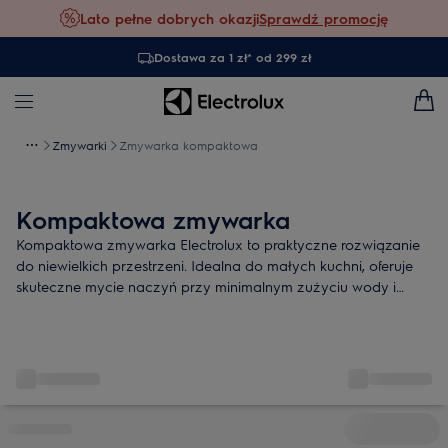
Lato pełne dobrych okazji
Sprawdź promocję
Dostawa za 1 zł* od 299 zł
Zmywarki
Zmywarka kompaktowa
Kompaktowa zmywarka
Kompaktowa zmywarka Electrolux to praktyczne rozwiązanie
do niewielkich przestrzeni. Idealna do małych kuchni, oferuje
skuteczne mycie naczyń przy minimalnym zużyciu wody i
energii.