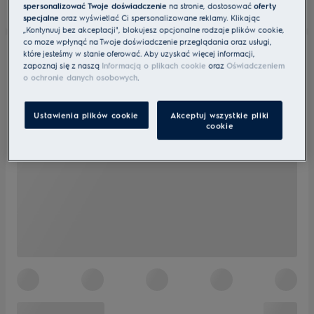
spersonalizować Twoje doświadczenie
na stronie, dostosować
oferty
specjalne
oraz wyświetlać Ci spersonalizowane reklamy. Klikając
„Kontynuuj bez akceptacji", blokujesz opcjonalne rodzaje plików cookie,
co może wpłynąć na Twoje doświadczenie przeglądania oraz usługi,
które jesteśmy w stanie oferować. Aby uzyskać więcej informacji,
zapoznaj się z naszą
Informacją o plikach cookie
oraz
Oświadczeniem
o ochronie danych osobowych
.
Ustawienia plików cookie
Akceptuj wszystkie pliki
cookie