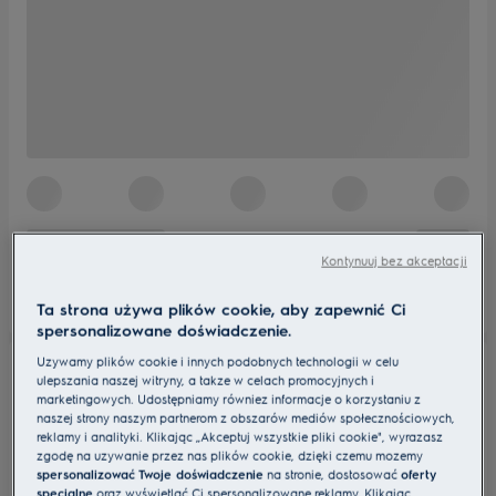
Kontynuuj bez akceptacji
Ta strona używa plików cookie, aby zapewnić Ci
spersonalizowane doświadczenie.
Używamy plików cookie i innych podobnych technologii w celu
ulepszania naszej witryny, a także w celach promocyjnych i
marketingowych. Udostępniamy również informacje o korzystaniu z
naszej strony naszym partnerom z obszarów mediów społecznościowych,
reklamy i analityki. Klikając „Akceptuj wszystkie pliki cookie", wyrażasz
zgodę na używanie przez nas plików cookie, dzięki czemu możemy
spersonalizować Twoje doświadczenie
na stronie, dostosować
oferty
specjalne
oraz wyświetlać Ci spersonalizowane reklamy. Klikając