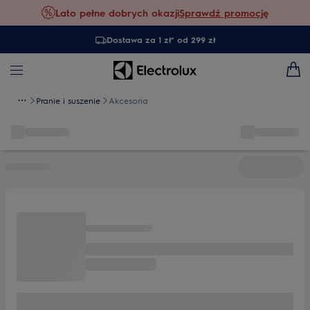
Lato pełne dobrych okazji
Sprawdź promocję
Dostawa za 1 zł* od 299 zł
Pranie i suszenie
Akcesoria