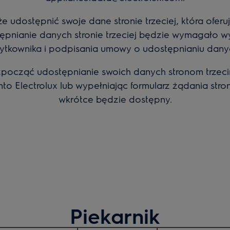
 udostępnić swoje dane stronie trzeciej, która ofer
ępnianie danych stronie trzeciej będzie wymagało 
ytkownika i podpisania umowy o udostępnianiu dany
zpocząć udostępnianie swoich danych stronom trzec
nto Electrolux lub wypełniając formularz żądania strony
wkrótce będzie dostępny.
Piekarnik