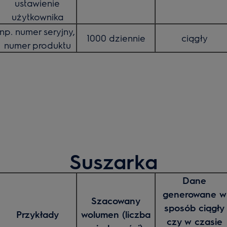
ustawienie
użytkownika
np. numer seryjny,
1000 dziennie
ciągły
numer produktu
Suszarka
Dane
generowane w
Szacowany
sposób ciągły
Przykłady
wolumen (liczba
czy w czasie