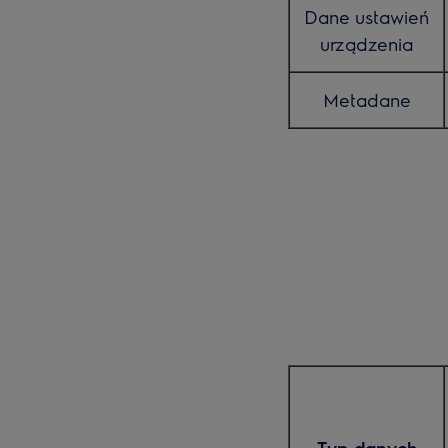
Dane ustawień
urządzenia
Metadane
Typ danych