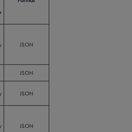
e
y
JSON
JSON
y
JSON
y
JSON