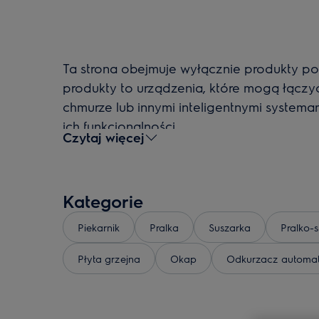
Ta strona obejmuje wyłącznie produkty po
produkty to urządzenia, które mogą łączyć
chmurze lub innymi inteligentnymi system
ich funkcjonalności.
Czytaj więcej
Kategorie
Piekarnik
Pralka
Suszarka
Pralko-
Płyta grzejna
Okap
Odkurzacz automa