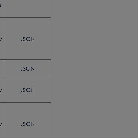
e
y
JSON
JSON
y
JSON
y
JSON