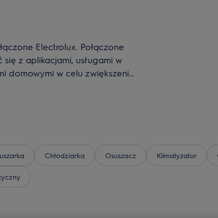
łączone Electrolux. Połączone
 się z aplikacjami, usługami w
ami domowymi w celu zwiększenia
suszarka
Chłodziarka
Osuszacz
Klimatyzator
tyczny