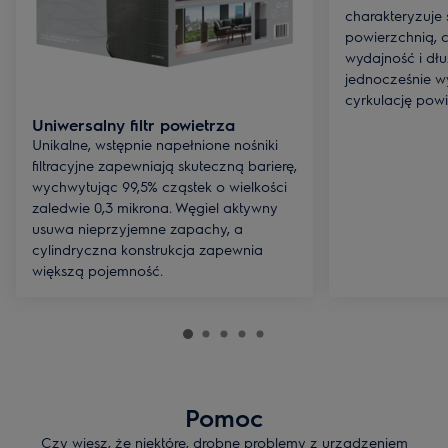
charakteryzuje
powierzchnią, 
wydajność i dłu
jednocześnie 
cyrkulację powi
Uniwersalny filtr powietrza
Unikalne, wstępnie napełnione nośniki
filtracyjne zapewniają skuteczną barierę,
wychwytując 99,5% cząstek o wielkości
zaledwie 0,3 mikrona. Węgiel aktywny
usuwa nieprzyjemne zapachy, a
cylindryczna konstrukcja zapewnia
większą pojemność.
Pomoc
Czy wiesz, że niektóre, drobne problemy z urządzeniem