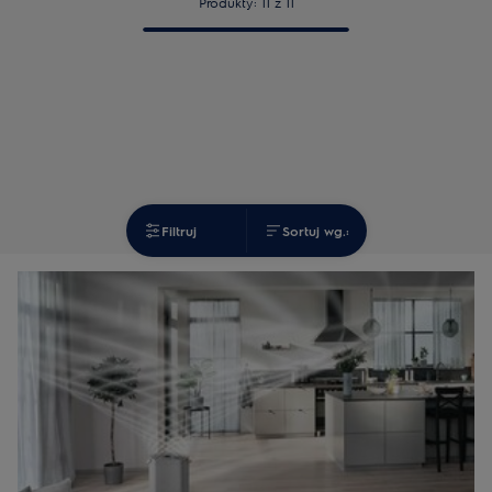
Produkty: 11 z 11
Filtruj
Sortuj wg.: