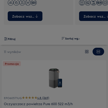
Zobacz wszystkie
Zobacz wszyst
Sortuj wg.:
Filtruj
11 wyników
Promocja
4.8 (369)
EPO60571UG
Oczyszczacz powietrza Pure 600 522 m3/h