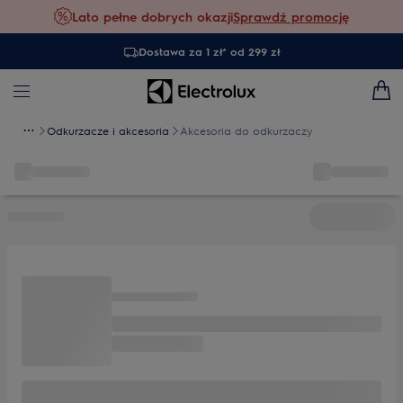
Lato pełne dobrych okazji
Sprawdź promocję
Dostawa za 1 zł* od 299 zł
Odkurzacze i akcesoria
Akcesoria do odkurzaczy