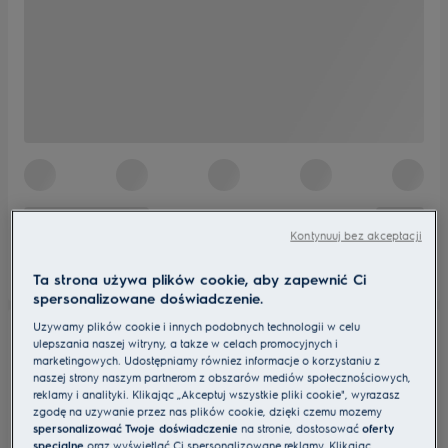
Kontynuuj bez akceptacji
Ta strona używa plików cookie, aby zapewnić Ci
spersonalizowane doświadczenie.
Używamy plików cookie i innych podobnych technologii w celu
ulepszania naszej witryny, a także w celach promocyjnych i
marketingowych. Udostępniamy również informacje o korzystaniu z
naszej strony naszym partnerom z obszarów mediów społecznościowych,
reklamy i analityki. Klikając „Akceptuj wszystkie pliki cookie", wyrażasz
zgodę na używanie przez nas plików cookie, dzięki czemu możemy
spersonalizować Twoje doświadczenie
na stronie, dostosować
oferty
specjalne
oraz wyświetlać Ci spersonalizowane reklamy. Klikając