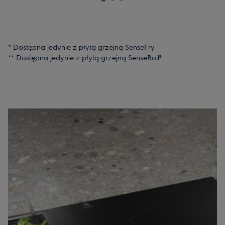
* Dostępna jedynie z płytą grzejną SenseFry
** Dostępna jedynie z płytą grzejną SenseBoil®