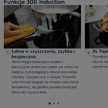
Funkcje 300 Induction
Łatwa w czyszczeniu, szybka i
XL Trip
1
2
bezpieczna
Powiększo
użycie na
Technologia indukcyjna szybko i
nawet nac
precyzyjnie dostarcza ciepło we właściwe
miejsce, a przylegający obszar pozostaje
chłodny i bezpieczny w dotyku. Ponadto
natychmiast reaguje na zmiany ustawienia
temperatury. Jej gładka powierzchnia jest
łatwa do czyszczenia.