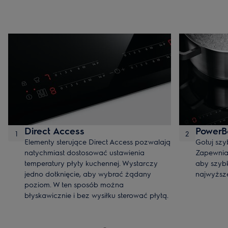
Direct Access
PowerB
1
2
Elementy sterujące Direct Access pozwalają
Gotuj szy
natychmiast dostosować ustawienia
Zapewnia
temperatury płyty kuchennej. Wystarczy
aby szyb
jedno dotknięcie, aby wybrać żądany
najwyższe
poziom. W ten sposób można
błyskawicznie i bez wysiłku sterować płytą.