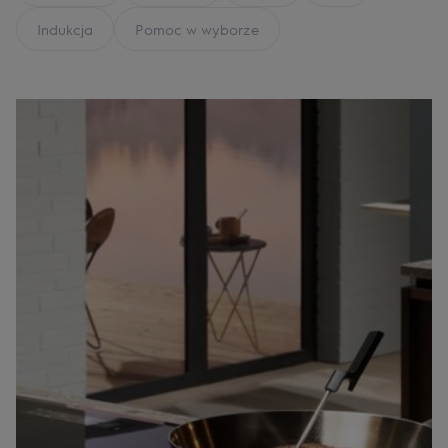
Indukcja
Pomoc w wyborze