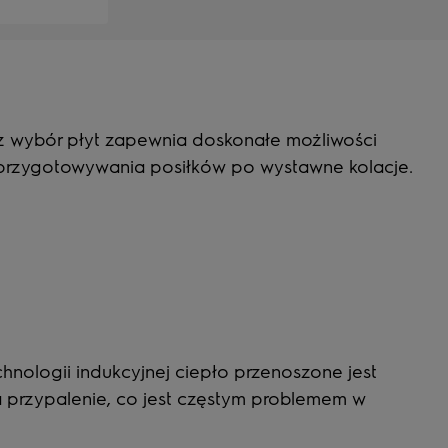
z wybór płyt zapewnia doskonałe możliwości
 przygotowywania posiłków po wystawne kolacje.
chnologii indukcyjnej ciepło przenoszone jest
na przypalenie, co jest częstym problemem w