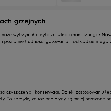
tach grzejnych
y może wytrzymała płyta ze szkła ceramicznego? Nas
żdym poziomie trudności gotowania – od codziennego
cią czyszczenia i konserwacji. Dzięki zastosowaniu te
ty. To sprawia, że rozlane płyny są mniej narażone 