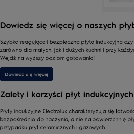
Dowiedz się więcej o naszych pły
Szybko reagująca i bezpieczna płyta indukcyjna cz
zarówno dla małych, jak i dużych kuchni i przy ka
Wejdź na wyższy poziom gotowania!
Dowiedz się więcej
Zalety i korzyści płyt indukcyjnych
Płyty indukcyjne Electrolux charakteryzują się łatwoś
bezpośrednio do naczynia, a nie na powierzchnię pły
przypadku płyt ceramicznych i gazowych.