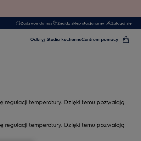
Zadzwoń do nas
Znajdź sklep stacjonarny
Zaloguj się
Odkryj
Studia kuchenne
Centrum pomocy
ę regulacji temperatury. Dzięki temu pozwalają
ę regulacji temperatury. Dzięki temu pozwalają