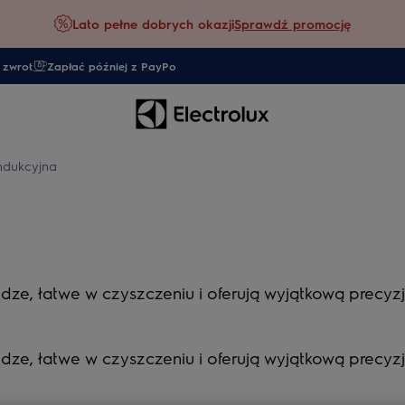
Lato pełne dobrych okazji
Sprawdź promocję
 zwrot
Zapłać później z PayPo
indukcyjna
dze, łatwe w czyszczeniu i oferują wyjątkową precyzj
dze, łatwe w czyszczeniu i oferują wyjątkową precyzj