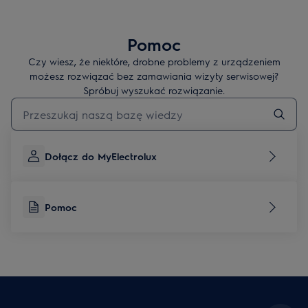
Pomoc
Czy wiesz, że niektóre, drobne problemy z urządzeniem
możesz rozwiązać bez zamawiania wizyty serwisowej?
Spróbuj wyszukać rozwiązanie.
Wpisz, aby wyszukać artykuł dotyczący pomocy
Dołącz do MyElectrolux
Pomoc