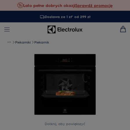
Lato pełne dobrych okazji
Sprawdź promocję
Dostawa za 1 zł* od 299 zł
Piekarniki
Piekarnik
Dotknij, aby powiększyć