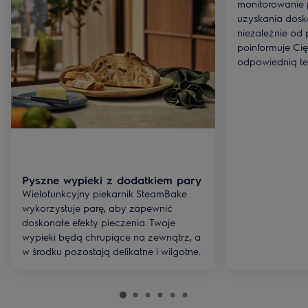
monitorowanie 
uzyskania dosk
niezależnie od 
poinformuje Cię
odpowiednią te
Pyszne wypieki z dodatkiem pary
Wielofunkcyjny piekarnik SteamBake
wykorzystuje parę, aby zapewnić
doskonałe efekty pieczenia. Twoje
wypieki będą chrupiące na zewnątrz, a
w środku pozostają delikatne i wilgotne.