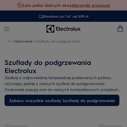
Lato pełne dobrych okazji
Sprawdź promocję
Dostawa za 1 zł* od 299 zł
Gotowanie
Szuflady do podgrzewania
Szuflady do podgrzewania
Electrolux
Zadbaj o odpowiednią temperaturę podawanych potraw,
używając jednej z naszych szuflad do podgrzewania.
Doskonale pasują one do naszych kompaktowych urządzeń
do zabudowy.
Zobacz wszystkie szuflady Szuflady do podgrzewania