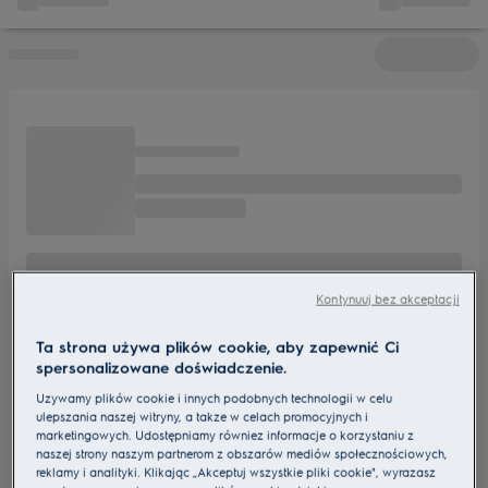
Kontynuuj bez akceptacji
Ta strona używa plików cookie, aby zapewnić Ci
spersonalizowane doświadczenie.
Używamy plików cookie i innych podobnych technologii w celu
ulepszania naszej witryny, a także w celach promocyjnych i
marketingowych. Udostępniamy również informacje o korzystaniu z
naszej strony naszym partnerom z obszarów mediów społecznościowych,
reklamy i analityki. Klikając „Akceptuj wszystkie pliki cookie", wyrażasz