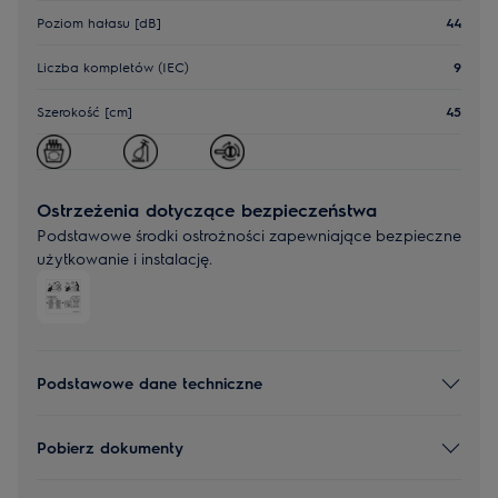
Poziom hałasu [dB]
44
Liczba kompletów (IEC)
9
Szerokość [cm]
45
Ostrzeżenia dotyczące bezpieczeństwa
Podstawowe środki ostrożności zapewniające bezpieczne
użytkowanie i instalację.
Podstawowe dane techniczne
Pobierz dokumenty