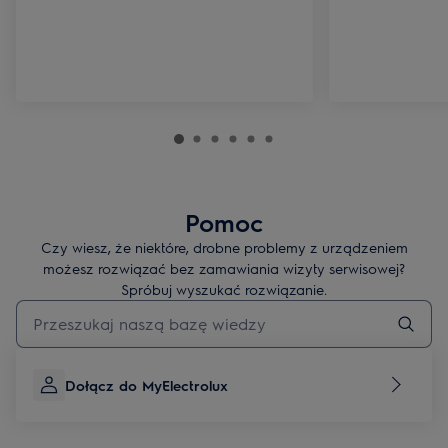
Pomoc
Czy wiesz, że niektóre, drobne problemy z urządzeniem
możesz rozwiązać bez zamawiania wizyty serwisowej?
Spróbuj wyszukać rozwiązanie.
Wpisz, aby wyszukać artykuł dotyczący pomocy
Dołącz do MyElectrolux