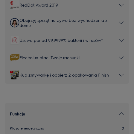
RedDot Award 2019
Obejrzyj sprzęt na żywo bez wychodzenia z
domu
Usuwa ponad 99,9999% bakterii i wirusów*
Electrolux płaci Twoje rachunki
Kup zmywarkę i odbierz 2 opakowania Finish
Funkcje
Klasa energetyczna
D