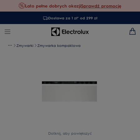
Lato pełne dobrych okazji
Sprawdź promocję
Dostawa za 1 zł* od 299 zł
Zmywarki
Zmywarka kompaktowa
Dotknij, aby powiększyć