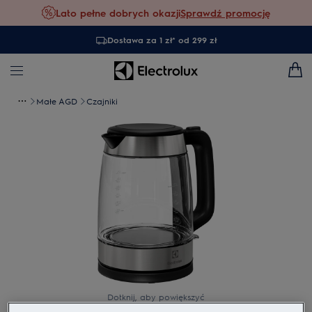
Lato pełne dobrych okazji
Sprawdź promocję
Dostawa za 1 zł* od 299 zł
Małe AGD
Czajniki
Dotknij, aby powiększyć