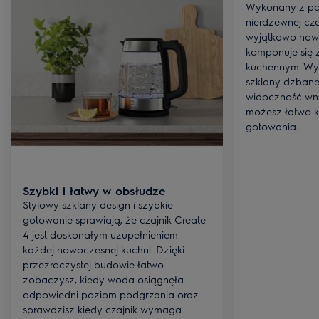
Wykonany z połą
nierdzewnej cza
wyjątkowo nowo
komponuje się 
kuchennym. Wytr
szklany dzban
widoczność wnę
możesz łatwo k
gotowania.
Szybki i łatwy w obsłudze
Stylowy szklany design i szybkie
gotowanie sprawiają, że czajnik Create
4 jest doskonałym uzupełnieniem
każdej nowoczesnej kuchni. Dzięki
przezroczystej budowie łatwo
zobaczysz, kiedy woda osiągnęła
odpowiedni poziom podgrzania oraz
sprawdzisz kiedy czajnik wymaga