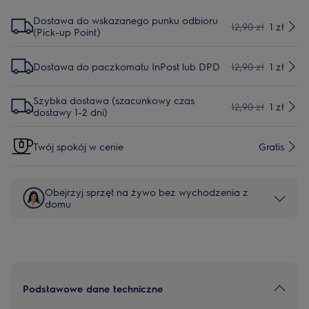
Dostawa do wskazanego punku odbioru
12,90 zł
1 zł
(Pick-up Point)
Dostawa do paczkomatu InPost lub DPD
12,90 zł
1 zł
Szybka dostawa (szacunkowy czas
12,90 zł
1 zł
dostawy 1-2 dni)
Twój spokój w cenie
Gratis
Obejrzyj sprzęt na żywo bez wychodzenia z
domu
Podstawowe dane techniczne