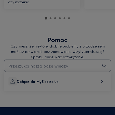
czyszczenia.
Pomoc
Czy wiesz, że niektóre, drobne problemy z urządzeniem
możesz rozwiązać bez zamawiania wizyty serwisowej?
Spróbuj wyszukać rozwiązanie.
Wpisz, aby wyszukać artykuł dotyczący pomocy
Dołącz do MyElectrolux