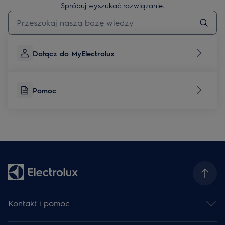
Spróbuj wyszukać rozwiązanie.
Wpisz, aby wyszukać artykuł dotyczący pomocy
Dołącz do MyElectrolux
Pomoc
Kontakt i pomoc