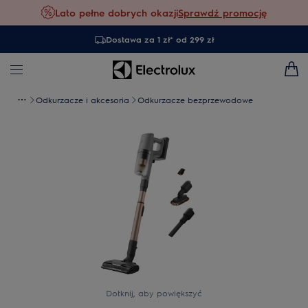
Lato pełne dobrych okazji
Sprawdź promocję
Dostawa za 1 zł* od 299 zł
Odkurzacze i akcesoria
Odkurzacze bezprzewodowe
Dotknij, aby powiększyć