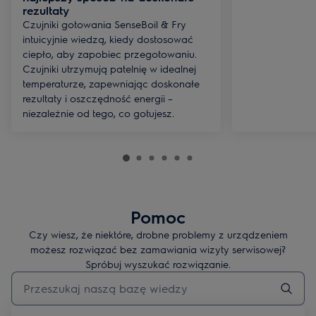
rezultaty
Czujniki gotowania SenseBoil & Fry
intuicyjnie wiedzą, kiedy dostosować
ciepło, aby zapobiec przegotowaniu.
Czujniki utrzymują patelnię w idealnej
temperaturze, zapewniając doskonałe
rezultaty i oszczędność energii –
niezależnie od tego, co gotujesz.
Pomoc
Czy wiesz, że niektóre, drobne problemy z urządzeniem
możesz rozwiązać bez zamawiania wizyty serwisowej?
Spróbuj wyszukać rozwiązanie.
Wpisz, aby wyszukać artykuł dotyczący pomocy