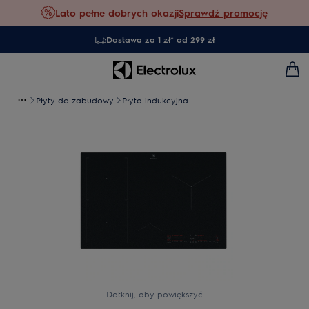
Lato pełne dobrych okazji
Sprawdź promocję
Dostawa za 1 zł* od 299 zł
Płyty do zabudowy
Płyta indukcyjna
Dotknij, aby powiększyć