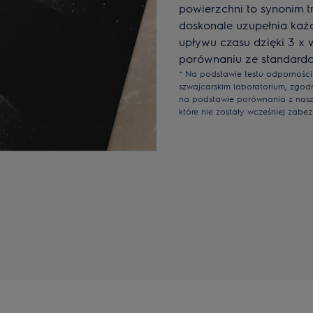
powierzchni to synonim tr
doskonale uzupełnia każd
upływu czasu dzięki 3 x
porównaniu ze standardo
* Na podstawie testu odpornośc
szwajcarskim laboratorium, zgod
na podstawie porównania z nasz
które nie zostały wcześniej zabe