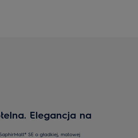
telna. Elegancja na
SaphirMatt® SE o gładkiej, matowej