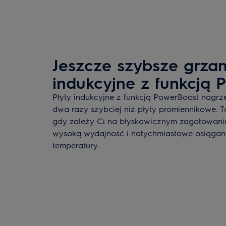
Jeszcze szybsze grzan
indukcyjne z funkcją 
Płyty indukcyjne z funkcją PowerBoost nagr
dwa razy szybciej niż płyty promiennikowe. T
gdy zależy Ci na błyskawicznym zagotowani
wysoką wydajność i natychmiastowe osiągan
temperatury.