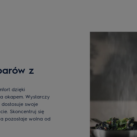
parów z
ort dzięki
a okapem. Wystarczy
 dostosuje swoje
ie. Skoncentruj się
ia pozostaje wolna od