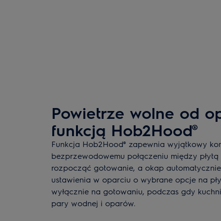
Powietrze wolne od o
funkcją Hob2Hood®
Funkcja Hob2Hood® zapewnia wyjątkowy komf
bezprzewodowemu połączeniu między płytą 
rozpocząć gotowanie, a okap automatycznie
ustawienia w oparciu o wybrane opcje na płyc
wyłącznie na gotowaniu, podczas gdy kuchn
pary wodnej i oparów.