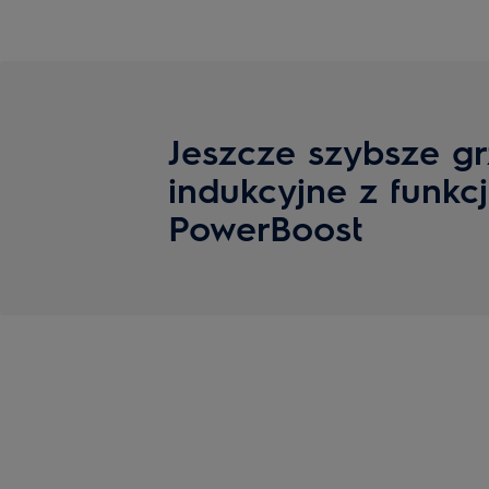
Jeszcze szybsze gr
indukcyjne z funkc
PowerBoost