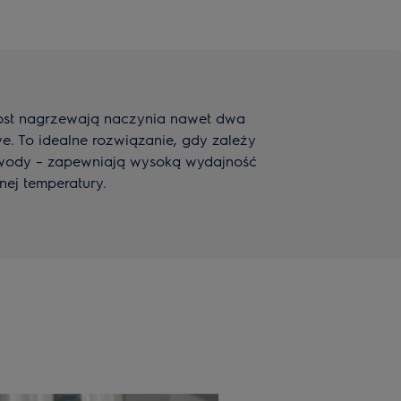
oost nagrzewają naczynia nawet dwa
we. To idealne rozwiązanie, gdy zależy
wody – zapewniają wysoką wydajność
ej temperatury.