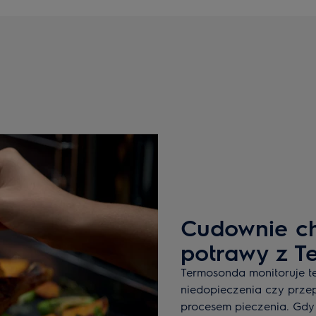
Cudownie ch
potrawy z 
Termosonda monitoruje t
niedopieczenia czy przep
procesem pieczenia. Gdy