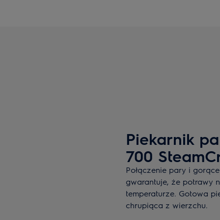
Piekarnik pa
700 SteamCr
Połączenie pary i gorące
gwarantuje, że potrawy n
temperaturze. Gotowa pi
chrupiąca z wierzchu.