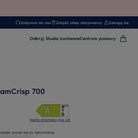
Zadzwoń do nas
Znajdź sklep stacjonarny
Zaloguj się
Odkryj
Studia kuchenne
Centrum pomocy
eamCrisp 700
Karta informacyjna UE
 dzięki parze łączy optymalną