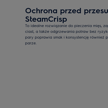
Ochrona przed przes
SteamCrisp
To idealne rozwiązanie do pieczenia mięs, z
ciast, a także odgrzewania potraw bez ryzy
pary poprawia smak i konsystencję również
parze.