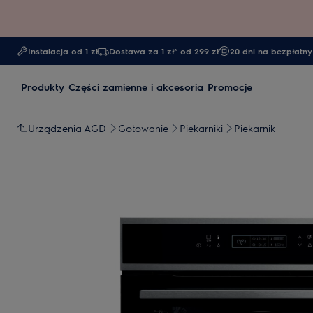
Instalacja od 1 zł
Dostawa za 1 zł* od 299 zł
20 dni na bezpłatny
Produkty
Części zamienne i akcesoria
Promocje
Urządzenia AGD
Gotowanie
Piekarniki
Piekarnik