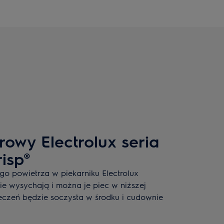
rowy Electrolux seria
isp®
go powietrza w piekarniku Electrolux
ie wysychają i można je piec w niższej
eczeń będzie soczysta w środku i cudownie