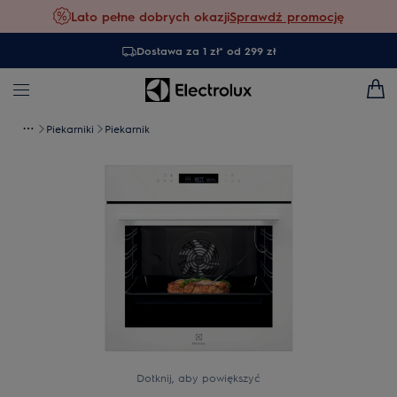
Lato pełne dobrych okazji
Sprawdź promocję
Dostawa za 1 zł* od 299 zł
Piekarniki
Piekarnik
Dotknij, aby powiększyć