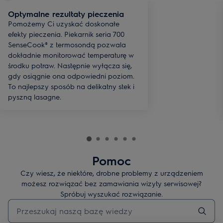
Optymalne rezultaty pieczenia
Pomożemy Ci uzyskać doskonałe
efekty pieczenia. Piekarnik seria 700
SenseCook® z termosondą pozwala
dokładnie monitorować temperaturę w
środku potraw. Następnie wyłącza się,
gdy osiągnie ona odpowiedni poziom.
To najlepszy sposób na delikatny stek i
pyszną lasagne.
Pomoc
Czy wiesz, że niektóre, drobne problemy z urządzeniem
możesz rozwiązać bez zamawiania wizyty serwisowej?
Spróbuj wyszukać rozwiązanie.
Wpisz, aby wyszukać artykuł dotyczący pomocy