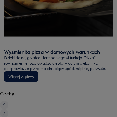
Wyśmienita pizza w domowych warunkach
Dzięki dolnej grzałce i
termoobiegowi
funkcja “Pizza”
równomiernie rozprowadza ciepło w całym piekarniku,
co
sprawia, że pizza ma chrupiący spód, miękkie, puszyste
brzegi i ser, który rozpływa się w ustach.
Więcej o pizzy
Cechy