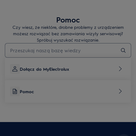
Pomoc
Czy wiesz, że niektóre, drobne problemy z urządzeniem
możesz rozwiązać bez zamawiania wizyty serwisowej?
Spróbuj wyszukać rozwiązanie.
Wpisz, aby wyszukać artykuł dotyczący pomocy
Dołącz do MyElectrolux
Pomoc