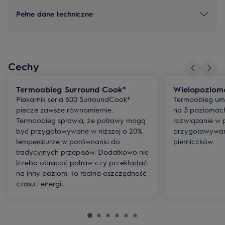
Pełne dane techniczne
Cechy
Termoobieg Surround Cook®
Wielopoziom
Piekarnik seria 600 SurroundCook®
Termoobieg umo
piecze zawsze równomiernie.
na 3 poziomach
Termoobieg sprawia, że potrawy mogą
rozwiązanie w
być przygotowywane w niższej o 20%
przygotowywani
temperaturze w porównaniu do
pierniczków.
tradycyjnych przepisów. Dodatkowo nie
trzeba obracać potraw czy przekładać
na inny poziom. To realna oszczędność
czasu i energii.