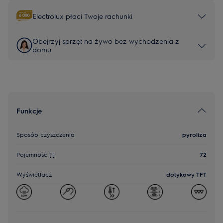
Electrolux płaci Twoje rachunki
Obejrzyj sprzęt na żywo bez wychodzenia z
domu
Funkcje
Sposób czyszczenia
pyroliza
Pojemność [l]
72
Wyświetlacz
dotykowy TFT