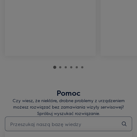
Pomoc
Czy wiesz, że niektóre, drobne problemy z urządzeniem
możesz rozwiązać bez zamawiania wizyty serwisowej?
Spróbuj wyszukać rozwiązanie.
Wpisz, aby wyszukać artykuł dotyczący pomocy