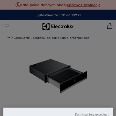
Lato pełne dobrych okazji
Sprawdź promocję
Dostawa za 1 zł* od 299 zł
Gotowanie
Szuflady do pakowania próżniowego
Dotknij, aby powiększyć
Kontynuuj bez akceptacji