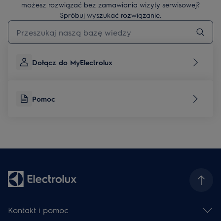
możesz rozwiązać bez zamawiania wizyty serwisowej?
Spróbuj wyszukać rozwiązanie.
Wpisz, aby wyszukać artykuł dotyczący pomocy
Dołącz do MyElectrolux
Pomoc
Kontakt i pomoc