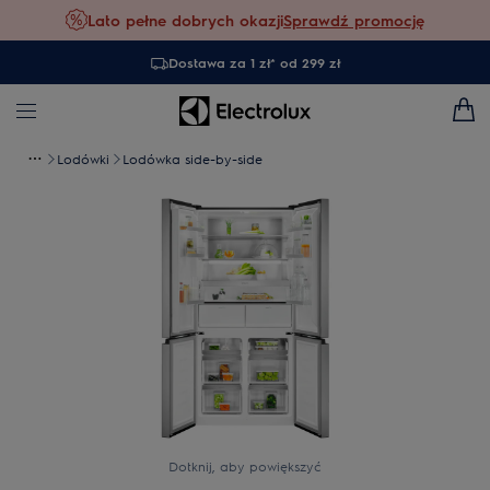
Lato pełne dobrych okazji
Sprawdź promocję
Dostawa za 1 zł* od 299 zł
Lodówki
Lodówka side-by-side
Dotknij, aby powiększyć