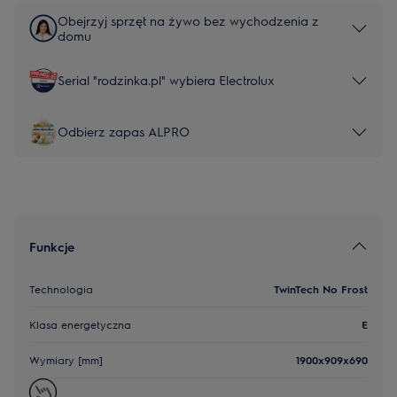
Obejrzyj sprzęt na żywo bez wychodzenia z
domu
Serial "rodzinka.pl" wybiera Electrolux
Odbierz zapas ALPRO
Funkcje
Technologia
TwinTech No Frost
Klasa energetyczna
E
Wymiary [mm]
1900x909x690