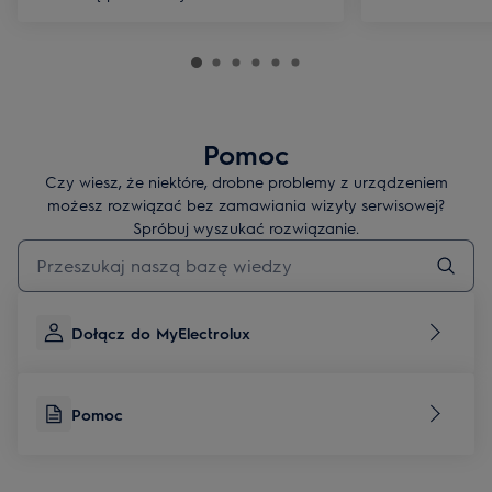
Pomoc
Czy wiesz, że niektóre, drobne problemy z urządzeniem
możesz rozwiązać bez zamawiania wizyty serwisowej?
Spróbuj wyszukać rozwiązanie.
Wpisz, aby wyszukać artykuł dotyczący pomocy
Dołącz do MyElectrolux
Pomoc