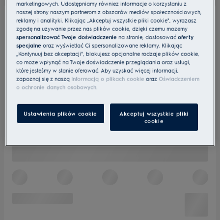
marketingowych. Udostępniamy również informacje o korzystaniu z
naszej strony naszym partnerom z obszarów mediów społecznościowych,
reklamy i analityki. Klikając „Akceptuj wszystkie pliki cookie", wyrażasz
zgodę na używanie przez nas plików cookie, dzięki czemu możemy
spersonalizować Twoje doświadczenie
na stronie, dostosować
oferty
specjalne
oraz wyświetlać Ci spersonalizowane reklamy. Klikając
„Kontynuuj bez akceptacji", blokujesz opcjonalne rodzaje plików cookie,
co może wpłynąć na Twoje doświadczenie przeglądania oraz usługi,
które jesteśmy w stanie oferować. Aby uzyskać więcej informacji,
zapoznaj się z naszą
Informacją o plikach cookie
oraz
Oświadczeniem
o ochronie danych osobowych
.
Ustawienia plików cookie
Akceptuj wszystkie pliki
cookie