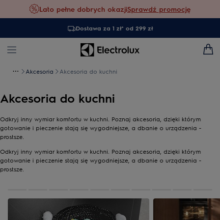
Lato pełne dobrych okazji
Sprawdź promocję
Dostawa za 1 zł* od 299 zł
Akcesoria
Akcesoria do kuchni
Akcesoria do kuchni
Odkryj inny wymiar komfortu w kuchni. Poznaj akcesoria, dzięki którym
gotowanie i pieczenie stają się wygodniejsze, a dbanie o urządzenia -
prostsze.
Odkryj inny wymiar komfortu w kuchni. Poznaj akcesoria, dzięki którym
gotowanie i pieczenie stają się wygodniejsze, a dbanie o urządzenia -
prostsze.
0
z
10