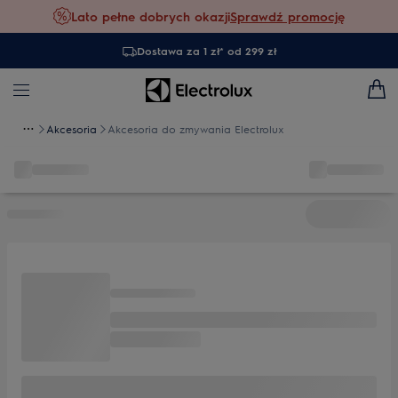
Lato pełne dobrych okazji
Sprawdź promocję
Dostawa za 1 zł* od 299 zł
Akcesoria
Akcesoria do zmywania Electrolux