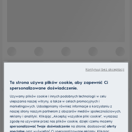
Kontynuuj bez akceptacji
Ta strona używa plików cookie, aby zapewnić Ci
spersonalizowane doświadczenie.
Używamy plików cookie i innych podobnych technologii w celu
ulepszania naszej witryny, a także w celach promocyjnych i
marketingowych. Udostępniamy również informacje o korzystaniu z
naszej strony naszym partnerom z obszarów mediów społecznościowych,
reklamy i analityki. Klikając „Akceptuj wszystkie pliki cookie", wyrażasz
zgodę na używanie przez nas plików cookie, dzięki czemu możemy
spersonalizować Twoje doświadczenie
na stronie, dostosować
oferty
specjalne
oraz wyświetlać Ci spersonalizowane reklamy. Klikając