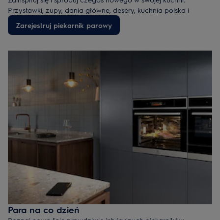
Przystawki, zupy, dania główne, desery, kuchnia polska i
światowa. Przepisy przygotowane przez profesjonalnych
Zarejestruj piekarnik parowy
kucharzy, blogerów kulinarnych i pasjonatów gotowania.
Zarejestruj piekarnik parowy i odbierz książkę!
Para na co dzień
Poznaj nową linię prawdziwie intuicyjnych piekarników