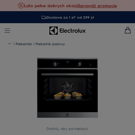
Lato pełne dobrych okazji
Sprawdź promocję
Dostawa za 1 zł* od 299 zł
Piekarniki
Piekarnik parowy
Dotknij, aby powiększyć