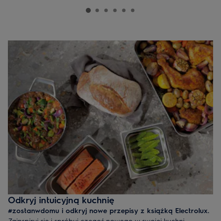
Odkryj intuicyjną kuchnię
#zostanwdomu i odkryj nowe przepisy z książką Electrolux.
Zainspiruj się i spróbuj czegoś nowego w swojej kuchni.