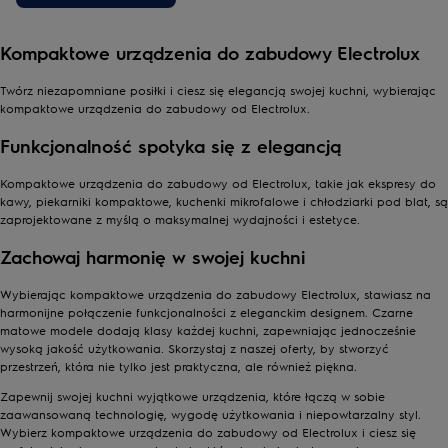
Kompaktowe urządzenia do zabudowy Electrolux
Twórz niezapomniane posiłki i ciesz się elegancją swojej kuchni, wybierając
kompaktowe urządzenia do zabudowy od Electrolux.
Funkcjonalność spotyka się z elegancją
Kompaktowe urządzenia do zabudowy od Electrolux, takie jak ekspresy do
kawy, piekarniki kompaktowe, kuchenki mikrofalowe i chłodziarki pod blat, są
zaprojektowane z myślą o maksymalnej wydajności i estetyce.
Zachowaj harmonię w swojej kuchni
Wybierając kompaktowe urządzenia do zabudowy Electrolux, stawiasz na
harmonijne połączenie funkcjonalności z eleganckim designem. Czarne
matowe modele dodają klasy każdej kuchni, zapewniając jednocześnie
wysoką jakość użytkowania. Skorzystaj z naszej oferty, by stworzyć
przestrzeń, która nie tylko jest praktyczna, ale również piękna.
Zapewnij swojej kuchni wyjątkowe urządzenia, które łączą w sobie
zaawansowaną technologię, wygodę użytkowania i niepowtarzalny styl.
Wybierz kompaktowe urządzenia do zabudowy od Electrolux i ciesz się