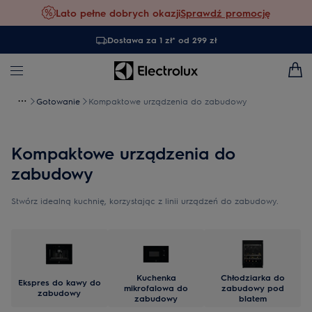
Lato pełne dobrych okazji
Sprawdź promocję
Dostawa za 1 zł* od 299 zł
Gotowanie
Kompaktowe urządzenia do zabudowy
Kompaktowe urządzenia do
zabudowy
Stwórz idealną kuchnię, korzystając z linii urządzeń do zabudowy.
Kuchenka
Chłodziarka do
Ekspres do kawy do
mikrofalowa do
zabudowy pod
zabudowy
zabudowy
blatem