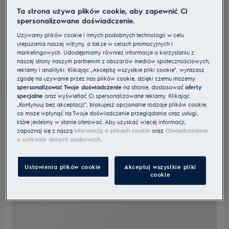
Ta strona używa plików cookie, aby zapewnić Ci
spersonalizowane doświadczenie.
Używamy plików cookie i innych podobnych technologii w celu
ulepszania naszej witryny, a także w celach promocyjnych i
marketingowych. Udostępniamy również informacje o korzystaniu z
naszej strony naszym partnerom z obszarów mediów społecznościowych,
reklamy i analityki. Klikając „Akceptuj wszystkie pliki cookie", wyrażasz
zgodę na używanie przez nas plików cookie, dzięki czemu możemy
spersonalizować Twoje doświadczenie
na stronie, dostosować
oferty
specjalne
oraz wyświetlać Ci spersonalizowane reklamy. Klikając
„Kontynuuj bez akceptacji", blokujesz opcjonalne rodzaje plików cookie,
co może wpłynąć na Twoje doświadczenie przeglądania oraz usługi,
które jesteśmy w stanie oferować. Aby uzyskać więcej informacji,
zapoznaj się z naszą
Informacją o plikach cookie
oraz
Oświadczeniem
o ochronie danych osobowych
.
Ustawienia plików cookie
Akceptuj wszystkie pliki
cookie