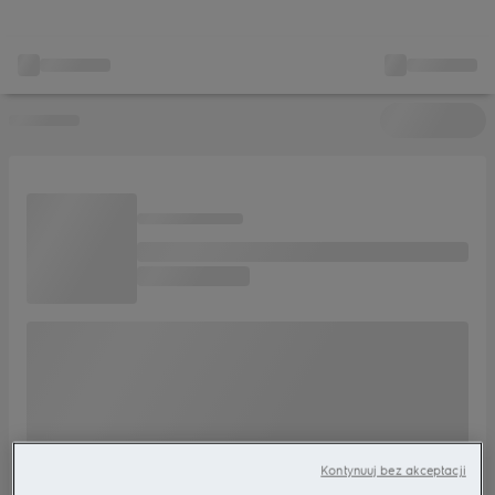
Kontynuuj bez akceptacji