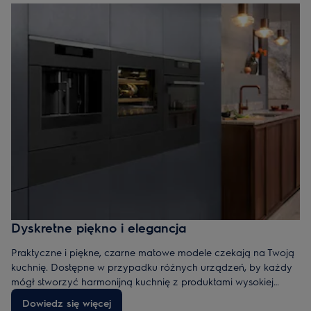
Dyskretne piękno i elegancja
Praktyczne i piękne, czarne matowe modele czekają na Twoją
kuchnię. Dostępne w przypadku różnych urządzeń, by każdy
mógł stworzyć harmonijną kuchnię z produktami wysokiej
jakości, które sprawią, że będzie prezentować się doskonale.
Dowiedz się więcej