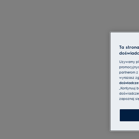
Ta stron
doświadc
Używamy pli
promocyjnyc
partnerom z 
wyrażasz zg
doświadcze
„Kontynuuj 
doświadczeni
zapoznaj si