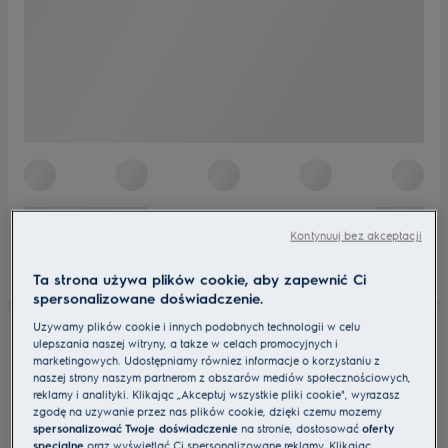
Kontynuuj bez akceptacji
Ta strona używa plików cookie, aby zapewnić Ci
spersonalizowane doświadczenie.
Używamy plików cookie i innych podobnych technologii w celu
ulepszania naszej witryny, a także w celach promocyjnych i
marketingowych. Udostępniamy również informacje o korzystaniu z
naszej strony naszym partnerom z obszarów mediów społecznościowych,
reklamy i analityki. Klikając „Akceptuj wszystkie pliki cookie", wyrażasz
zgodę na używanie przez nas plików cookie, dzięki czemu możemy
spersonalizować Twoje doświadczenie
na stronie, dostosować
oferty
specjalne
oraz wyświetlać Ci spersonalizowane reklamy. Klikając