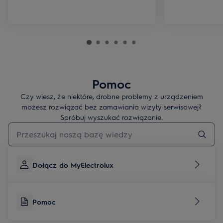
Pomoc
Czy wiesz, że niektóre, drobne problemy z urządzeniem
możesz rozwiązać bez zamawiania wizyty serwisowej?
Spróbuj wyszukać rozwiązanie.
Wpisz, aby wyszukać artykuł dotyczący pomocy
Dołącz do MyElectrolux
Pomoc