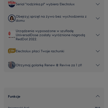
Serial "rodzinka.pl" wybiera Electrolux
Obejrzyj sprzęt na żywo bez wychodzenia z
domu
Urządzenia wyposażone w szufladę
UniversalDose zostały wyróżnione nagrodą
RedDot 2022.
Electrolux płaci Twoje rachunki
Otrzymaj golarkę Renew & Revive za 1 zł!
Funkcje
Pojemność [kg]
10.0