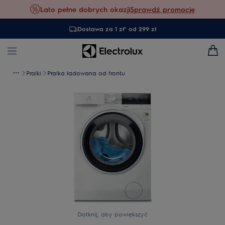
Lato pełne dobrych okazji
Sprawdź promocję
Dostawa za 1 zł* od 299 zł
Pralki
Pralka ładowana od frontu
Dotknij, aby powiększyć