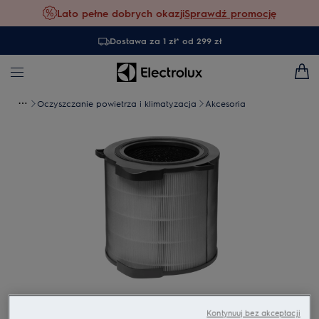
Lato pełne dobrych okazji
Sprawdź promocję
Dostawa za 1 zł* od 299 zł
Oczyszczanie powietrza i klimatyzacja
Akcesoria
Dotknij, aby powiększyć
Kontynuuj bez akceptacji