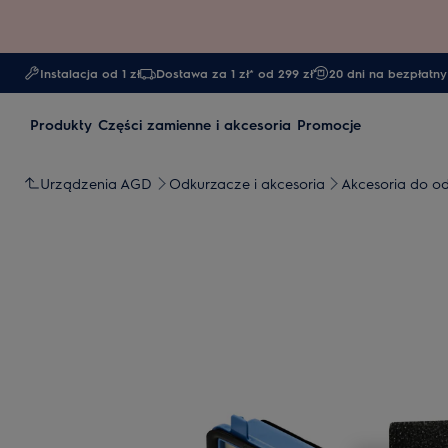
Instalacja od 1 zł
Dostawa za 1 zł* od 299 zł
20 dni na bezpłatny
Produkty
Części zamienne i akcesoria
Promocje
Urządzenia AGD
Odkurzacze i akcesoria
Akcesoria do o