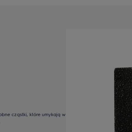
obne cząstki, które umykają w
.