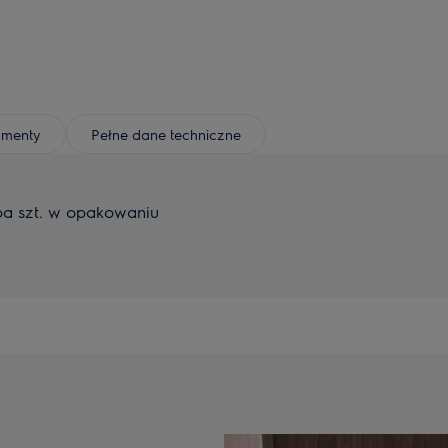
umenty
Pełne dane techniczne
ba szt. w opakowaniu