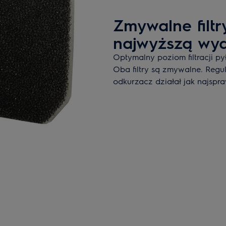
Zmywalne filtr
najwyższą wy
Optymalny poziom filtracji p
Oba filtry są zmywalne. Regula
odkurzacz działał jak najspr