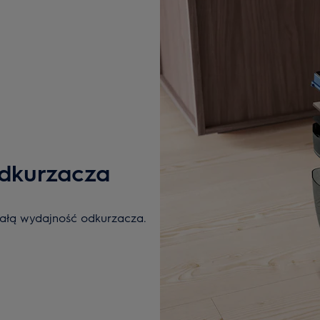
odkurzacza
nałą wydajność odkurzacza.