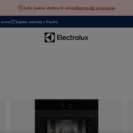
Lato pełne dobrych okazji
Sprawdź promocję
 zwrot
Zapłać później z PayPo