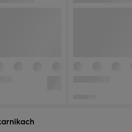
karnikach