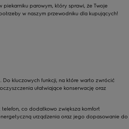
 w piekarniku parowym, który sprawi, że Twoje
e potrzeby w naszym przewodniku dla kupujących!
. Do kluczowych funkcji, na które warto zwrócić
oczyszczenia ułatwiające konserwację oraz
z telefon, co dodatkowo zwiększa komfort
ć energetyczną urządzenia oraz jego dopasowanie do