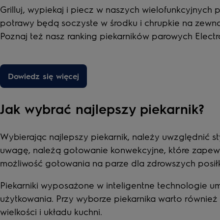
Grilluj, wypiekaj i piecz w naszych wielofunkcyjnych 
potrawy będą soczyste w środku i chrupkie na zewną
Poznaj też nasz
ranking piekarników parowych Electr
Dowiedz się więcej
Jak wybrać najlepszy piekarnik?
Wybierając najlepszy piekarnik, należy uwzględnić s
uwagę, należą gotowanie konwekcyjne, które zapewn
możliwość gotowania na parze dla zdrowszych posił
Piekarniki wyposażone w inteligentne technologie u
użytkowania. Przy wyborze piekarnika warto równie
wielkości i układu kuchni.