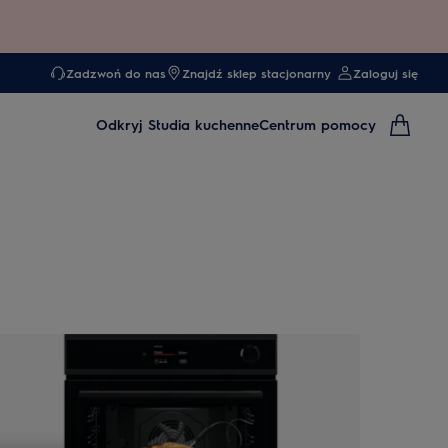
Zadzwoń do nas
Znajdź sklep stacjonarny
Zaloguj się
Odkryj
Studia kuchenne
Centrum pomocy