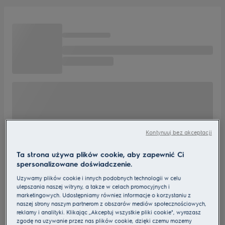
Kontynuuj bez akceptacji
Ta strona używa plików cookie, aby zapewnić Ci
spersonalizowane doświadczenie.
Używamy plików cookie i innych podobnych technologii w celu
ulepszania naszej witryny, a także w celach promocyjnych i
marketingowych. Udostępniamy również informacje o korzystaniu z
naszej strony naszym partnerom z obszarów mediów społecznościowych,
reklamy i analityki. Klikając „Akceptuj wszystkie pliki cookie", wyrażasz
zgodę na używanie przez nas plików cookie, dzięki czemu możemy