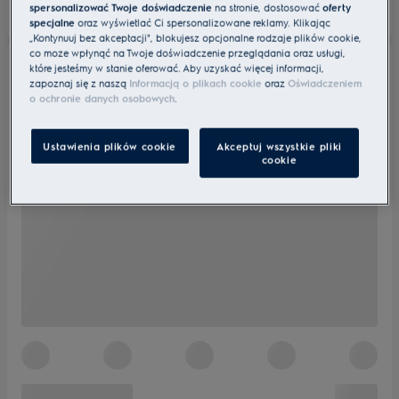
spersonalizować Twoje doświadczenie
na stronie, dostosować
oferty
specjalne
oraz wyświetlać Ci spersonalizowane reklamy. Klikając
„Kontynuuj bez akceptacji", blokujesz opcjonalne rodzaje plików cookie,
co może wpłynąć na Twoje doświadczenie przeglądania oraz usługi,
które jesteśmy w stanie oferować. Aby uzyskać więcej informacji,
zapoznaj się z naszą
Informacją o plikach cookie
oraz
Oświadczeniem
o ochronie danych osobowych
.
Ustawienia plików cookie
Akceptuj wszystkie pliki
cookie