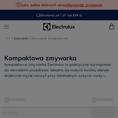
Lato pełne dobrych okazji
Sprawdź promocję
Dostawa za 1 zł* od 299 zł
Zmywarki
Zmywarka kompaktowa
Kompaktowa zmywarka
Kompaktowa zmywarka Electrolux to praktyczne rozwiązanie
do niewielkich przestrzeni. Idealna do małych kuchni, oferuje
skuteczne mycie naczyń przy minimalnym zużyciu wody i
energii.