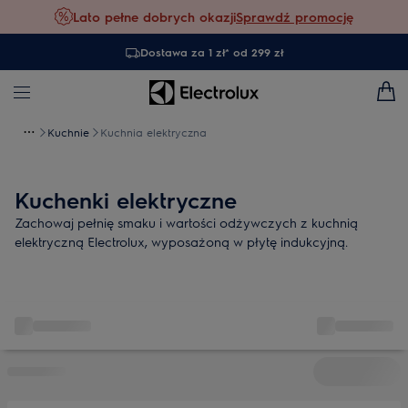
Lato pełne dobrych okazji
Sprawdź promocję
Dostawa za 1 zł* od 299 zł
Kuchnie
Kuchnia elektryczna
Kuchenki elektryczne
Zachowaj pełnię smaku i wartości odżywczych z kuchnią
elektryczną Electrolux, wyposażoną w płytę indukcyjną.