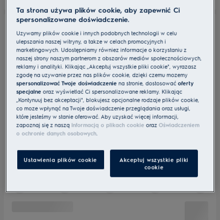
Ta strona używa plików cookie, aby zapewnić Ci
spersonalizowane doświadczenie.
Używamy plików cookie i innych podobnych technologii w celu
ulepszania naszej witryny, a także w celach promocyjnych i
marketingowych. Udostępniamy również informacje o korzystaniu z
naszej strony naszym partnerom z obszarów mediów społecznościowych,
reklamy i analityki. Klikając „Akceptuj wszystkie pliki cookie", wyrażasz
zgodę na używanie przez nas plików cookie, dzięki czemu możemy
spersonalizować Twoje doświadczenie
na stronie, dostosować
oferty
specjalne
oraz wyświetlać Ci spersonalizowane reklamy. Klikając
„Kontynuuj bez akceptacji", blokujesz opcjonalne rodzaje plików cookie,
co może wpłynąć na Twoje doświadczenie przeglądania oraz usługi,
które jesteśmy w stanie oferować. Aby uzyskać więcej informacji,
zapoznaj się z naszą
Informacją o plikach cookie
oraz
Oświadczeniem
o ochronie danych osobowych
.
Ustawienia plików cookie
Akceptuj wszystkie pliki
cookie