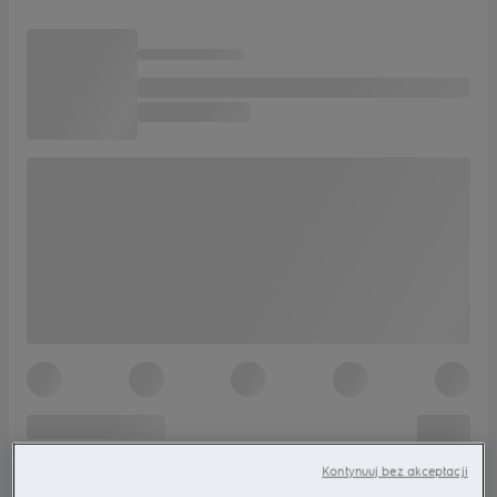
Kontynuuj bez akceptacji