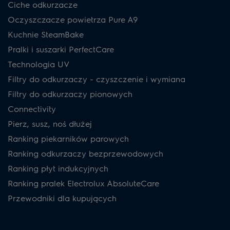
Ciche odkurzacze
Oczyszczacze powietrza Pure A9
Kuchnie SteamBake
Pralki i suszarki PerfectCare
Technologia UV
Filtry do odkurzaczy - czyszczenie i wymiana
Filtry do odkurzaczy pionowych
Connectivity
Pierz, susz, noś dłużej
Ranking piekarników parowych
Ranking odkurzaczy bezprzewodowych
Ranking płyt indukcyjnych
Ranking pralek Electrolux AbsoluteCare
Przewodniki dla kupujących