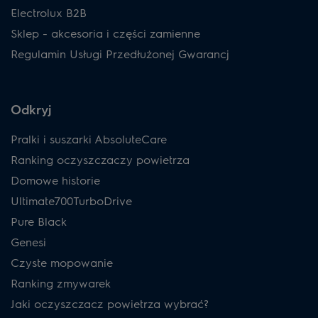
Electrolux B2B
Sklep - akcesoria i części zamienne
Regulamin Usługi Przedłużonej Gwarancj
Odkryj
Pralki i suszarki AbsoluteCare
Ranking oczyszczaczy powietrza
Domowe historie
Ultimate700TurboDrive
Pure Black
Genesi
Czyste mopowanie
Ranking zmywarek
Jaki oczyszczacz powietrza wybrać?