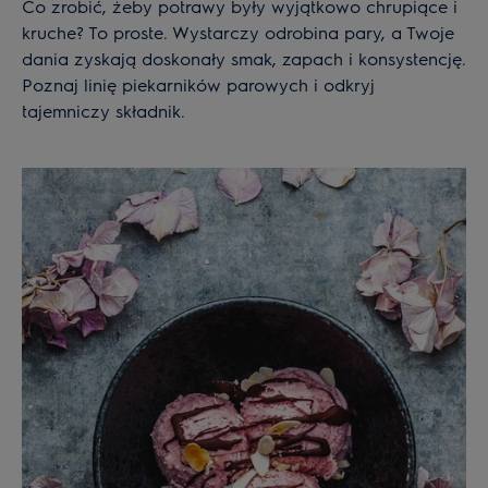
Co zrobić, żeby potrawy były wyjątkowo chrupiące i
kruche? To proste. Wystarczy odrobina pary, a Twoje
dania zyskają doskonały smak, zapach i konsystencję.
Poznaj linię piekarników parowych i odkryj
tajemniczy składnik.