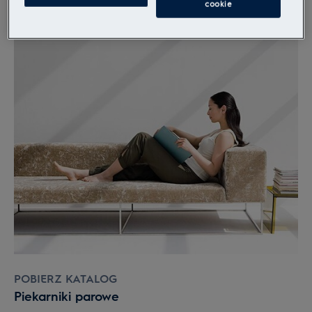
cookie
POBIERZ KATALOG
Piekarniki parowe