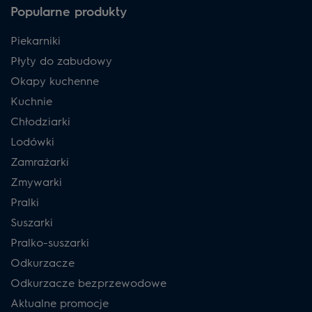
Popularne produkty
Piekarniki
Płyty do zabudowy
Okapy kuchenne
Kuchnie
Chłodziarki
Lodówki
Zamrażarki
Zmywarki
Pralki
Suszarki
Pralko-suszarki
Odkurzacze
Odkurzacze bezprzewodowe
Aktualne promocje